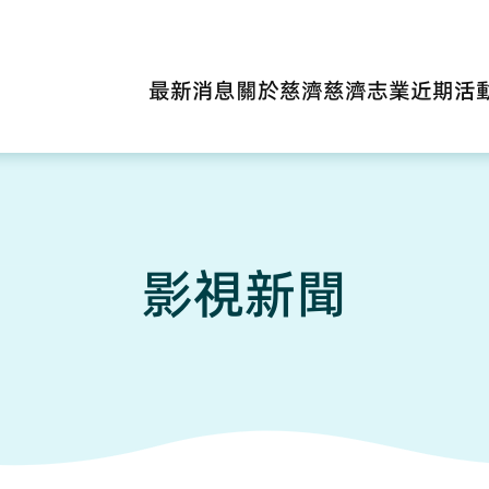
最新消息
關於慈濟
慈濟志業
近期活
影視新聞