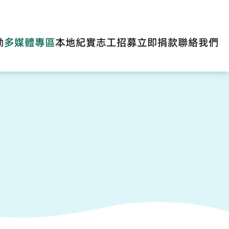
動
多媒體專區
本地紀實
志工招募
立即捐款
聯絡我們